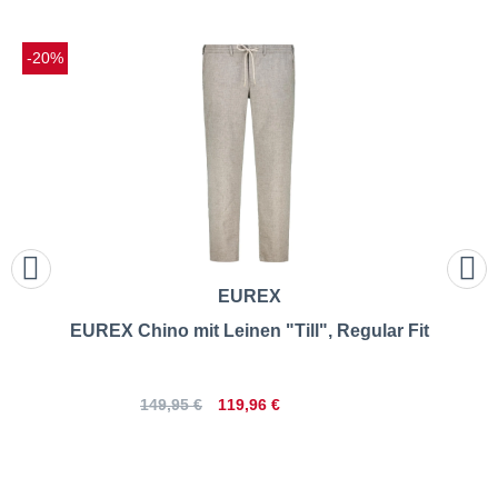
-20%
EUREX
EUREX Chino mit Leinen "Till", Regular Fit
119,96 €
149,95 €