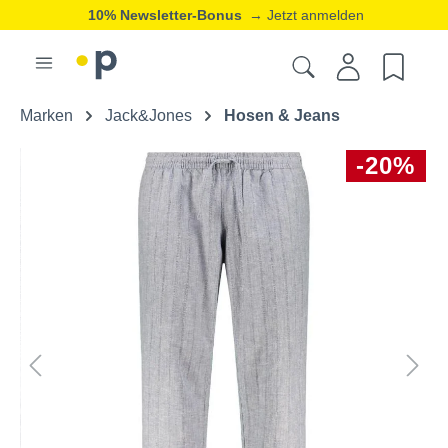
10% Newsletter-Bonus
→ Jetzt anmelden
Marken
Jack&Jones
Hosen & Jeans
-20%