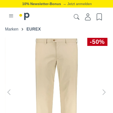
10% Newsletter-Bonus
→ Jetzt anmelden
Marken
EUREX
-50%