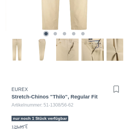
EUREX
Stretch-Chinos "Thilo", Regular Fit
Artikelnummer: 51-1308/56-62
nur noch 1 Stück verfügbar
129,95 €