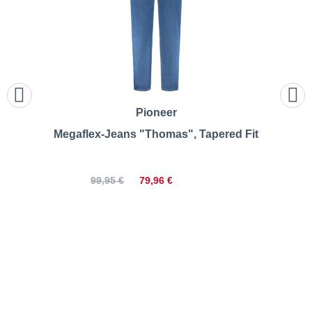
Pioneer
Megaflex-Jeans "Thomas", Tapered Fit
79,96 €
99,95 €
EUREX | Stretch-Chinos