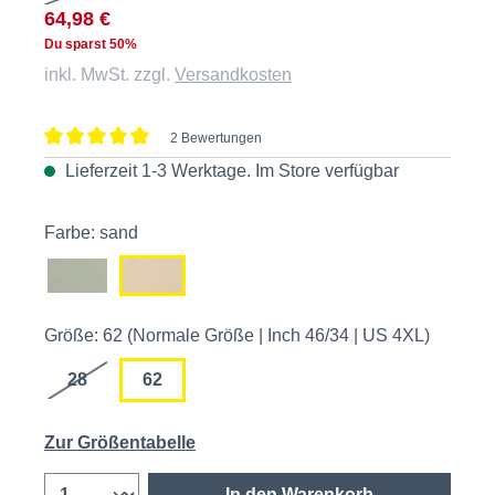
64,98 €
Du sparst 50%
inkl. MwSt. zzgl.
Versandkosten
2 Bewertungen
Durchschnittliche Bewertung von 5 von 5 Sternen
Lieferzeit 1-3 Werktage. Im
Store
verfügbar
Farbe: sand
Größe: 62 (Normale Größe | Inch 46/34 | US 4XL)
28
62
Zur Größentabelle
In den Warenkorb