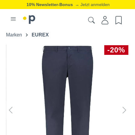
10% Newsletter-Bonus
→ Jetzt anmelden
Marken
EUREX
-20%