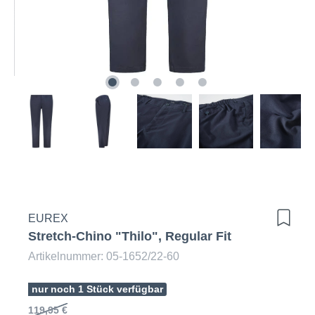
EUREX
Stretch-Chino "Thilo", Regular Fit
Artikelnummer: 05-1652/22-60
nur noch 1 Stück verfügbar
119,95 €