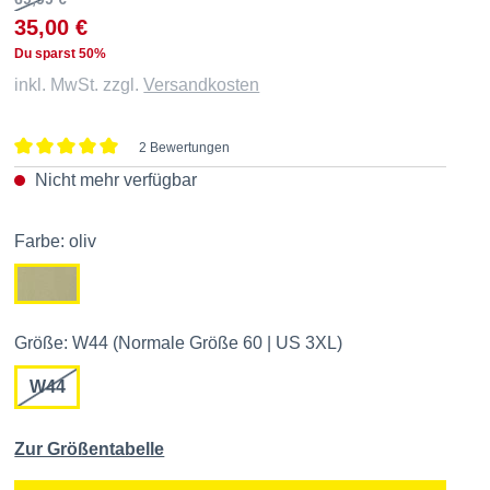
35,00 €
Du sparst 50%
inkl. MwSt. zzgl.
Versandkosten
2 Bewertungen
Durchschnittliche Bewertung von 5 von 5 Sternen
Nicht mehr verfügbar
Farbe: oliv
Größe: W44 (Normale Größe 60 | US 3XL)
W44
Zur Größentabelle