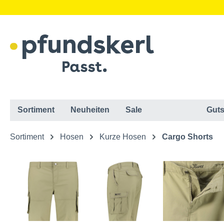
Sortiment
Neuheiten
Sale
Guts
Sortiment
Hosen
Kurze Hosen
Cargo Shorts