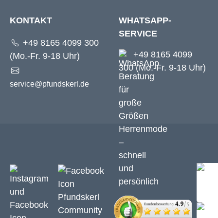
KONTAKT
WHATSAPP-
SERVICE
+49 8165 4099 300
+49 8165 4099
(Mo.-Fr. 9-18 Uhr)
300 (Mo.-Fr. 9-18 Uhr)
service@pfundskerl.de