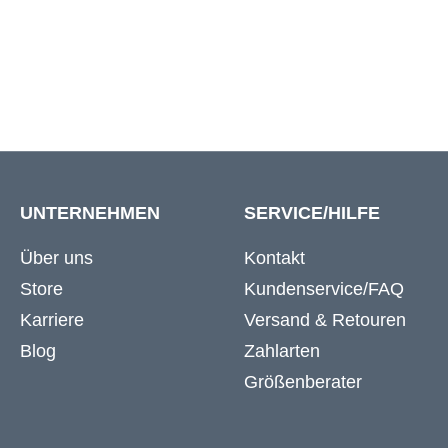
W48
130 cm
134 c
UNTERNEHMEN
SERVICE/HILFE
Über uns
Kontakt
Store
Kundenservice/FAQ
Karriere
Versand & Retouren
Blog
Zahlarten
Größenberater