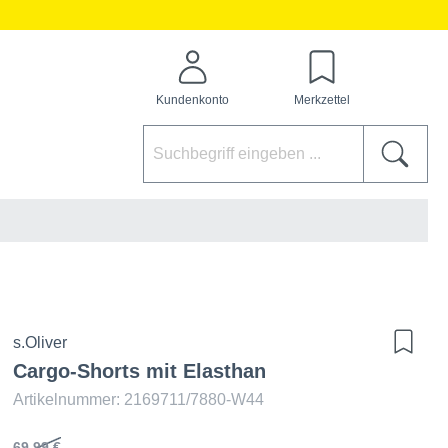
Kundenkonto
Merkzettel
s.Oliver
Cargo-Shorts mit Elasthan
Artikelnummer: 2169711/7880-W44
69,99 €