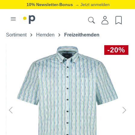
10% Newsletter-Bonus
→ Jetzt anmelden
Sortiment
Hemden
Freizeithemden
-20%