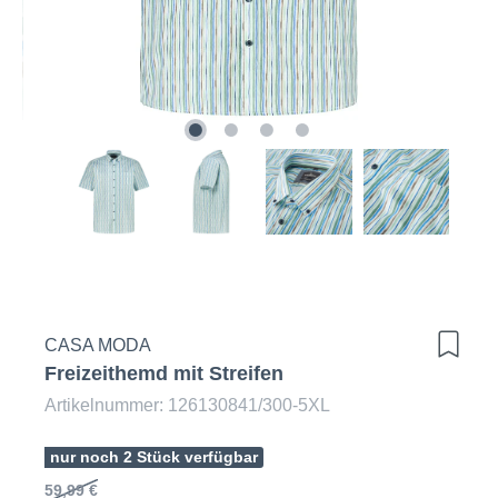
CASA MODA
Freizeithemd mit Streifen
Artikelnummer: 126130841/300-5XL
nur noch 2 Stück verfügbar
59,99 €