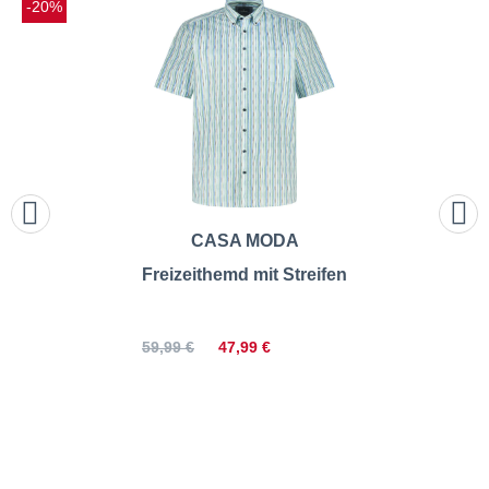
-20%
CASA MODA
Freizeithemd mit Streifen
47,99 €
59,99 €