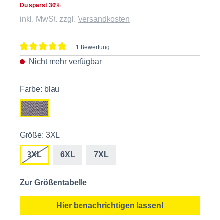
Du sparst 30%
inkl. MwSt. zzgl.
Versandkosten
1 Bewertung
Durchschnittliche Bewertung von 5 von 5 Sternen
Nicht mehr verfügbar
Farbe: blau
Größe: 3XL
3XL
6XL
7XL
Zur Größentabelle
Hier benachrichtigen lassen!