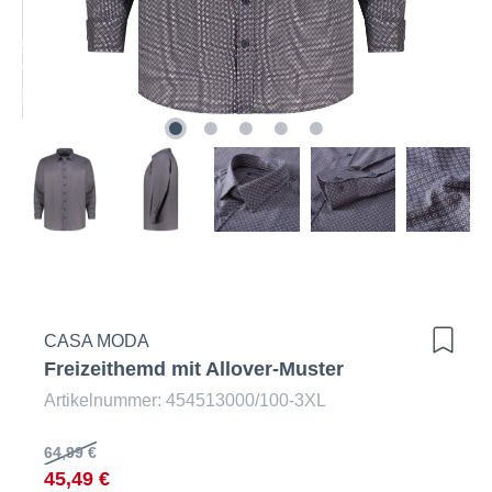
CASA MODA
Freizeithemd mit Allover-Muster
Artikelnummer: 454513000/100-3XL
64,99 €
45,49 €