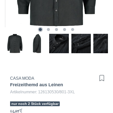
CASA MODA
Freizeithemd aus Leinen
Artikelnummer: 126130530/801-3XL
nur noch 2 Stück verfügbar
64,99 €