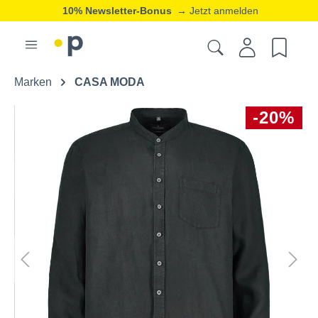
10% Newsletter-Bonus
→ Jetzt anmelden
Marken
CASA MODA
-20%