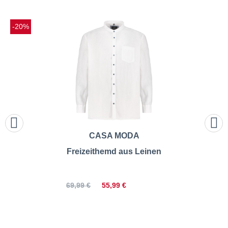
-20%
CASA MODA
Freizeithemd aus Leinen
55,99 €
69,99 €