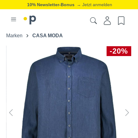
10% Newsletter-Bonus
→ Jetzt anmelden
Marken
CASA MODA
-20%