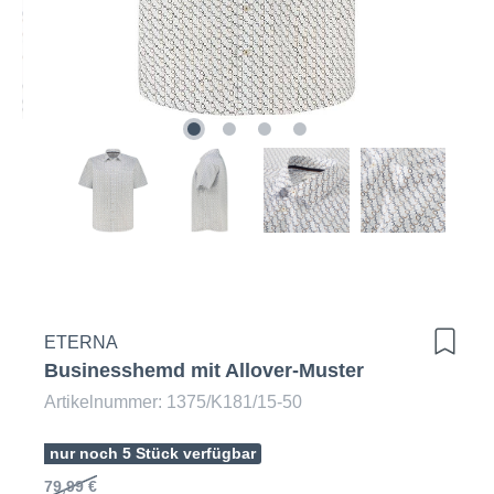
ETERNA
Businesshemd mit Allover-Muster
Artikelnummer: 1375/K181/15-50
nur noch 5 Stück verfügbar
79,99 €