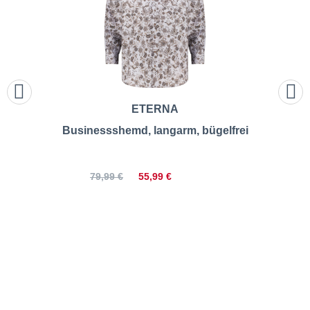
ETERNA
Businessshemd, langarm, bügelfrei
55,99 €
79,99 €
ETERNA | Businesshemd mit