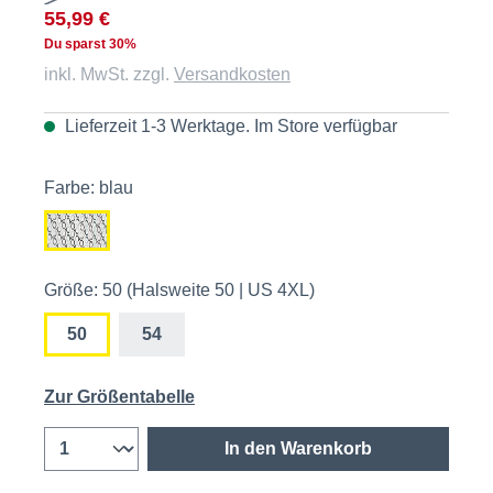
55,99 €
Du sparst 30%
inkl. MwSt. zzgl.
Versandkosten
Lieferzeit 1-3 Werktage. Im
Store
verfügbar
Farbe: blau
Größe: 50 (Halsweite 50 | US 4XL)
50
54
Zur Größentabelle
In den Warenkorb