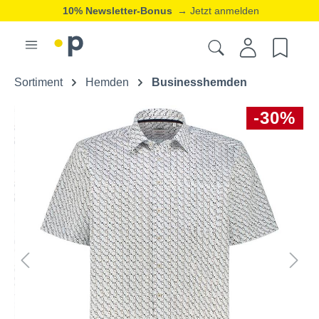
10% Newsletter-Bonus
→ Jetzt anmelden
Sortiment
Hemden
Businesshemden
-30%