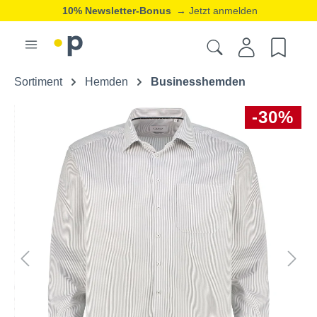
10% Newsletter-Bonus
→ Jetzt anmelden
Sortiment
Hemden
Businesshemden
-30%