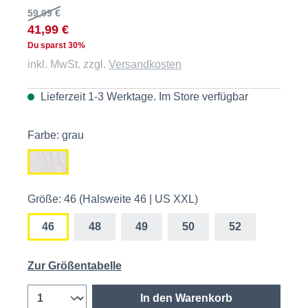
59,99 €
41,99 €
Du sparst 30%
inkl. MwSt. zzgl.
Versandkosten
Lieferzeit 1-3 Werktage. Im
Store
verfügbar
Farbe: grau
Größe: 46 (Halsweite 46 | US XXL)
46
48
49
50
52
Zur Größentabelle
In den Warenkorb