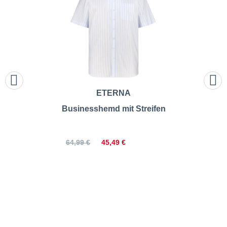
ETERNA
Businesshemd mit Streifen
45,49 €
64,99 €