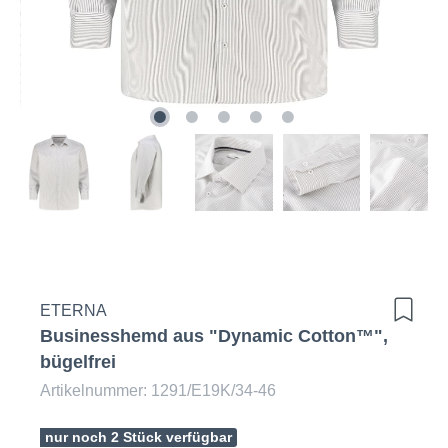
ETERNA
Businesshemd aus "Dynamic Cotton™",
bügelfrei
Artikelnummer: 1291/E19K/34-46
nur noch 2 Stück verfügbar