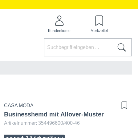
Kundenkonto
Merkzettel
CASA MODA
Businesshemd mit Allover-Muster
Artikelnummer: 354496600/400-46
nur noch 3 Stück verfügbar