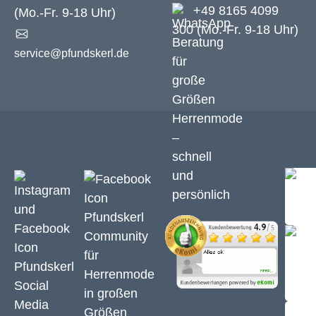
+49 8165 4099
(Mo.-Fr. 9-18 Uhr)
300 (Mo.-Fr. 9-18 Uhr)
service@pfundskerl.de