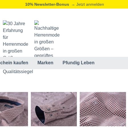
10% Newsletter-Bonus
→ Jetzt anmelden
chein kaufen
Marken
Pfundig Leben