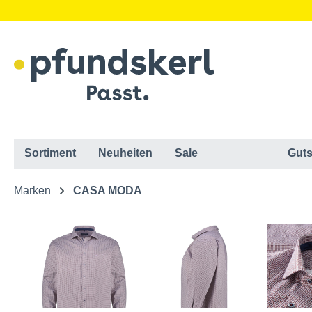
Sortiment
Neuheiten
Sale
Guts
Marken
CASA MODA