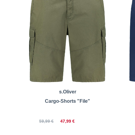
s.Oliver
Cargo-Shorts "File"
47,99 €
59,99 €