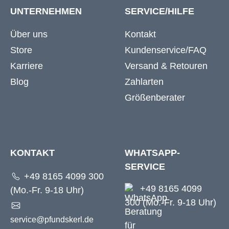
UNTERNEHMEN
SERVICE/HILFE
Über uns
Kontakt
Store
Kundenservice/FAQ
Karriere
Versand & Retouren
Blog
Zahlarten
Größenberater
KONTAKT
WHATSAPP-
SERVICE
+49 8165 4099 300
+49 8165 4099
(Mo.-Fr. 9-18 Uhr)
300 (Mo.-Fr. 9-18 Uhr)
service@pfundskerl.de