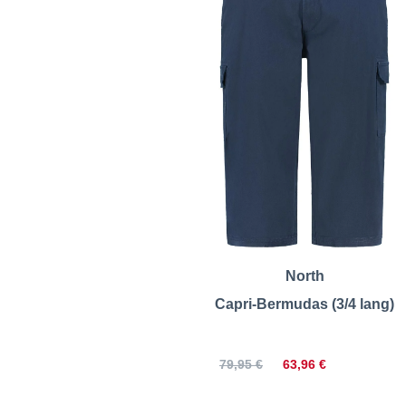
North
Capri-Bermudas (3/4 lang)
63,96 €
79,95 €