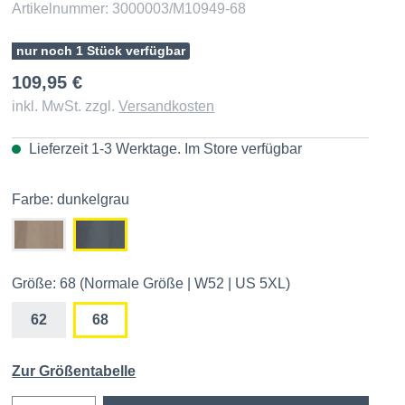
Artikelnummer: 3000003/M10949-68
nur noch 1 Stück verfügbar
109,95 €
inkl. MwSt. zzgl.
Versandkosten
Lieferzeit 1-3 Werktage. Im
Store
verfügbar
Farbe: dunkelgrau
Größe: 68 (Normale Größe | W52 | US 5XL)
62
68
Zur Größentabelle