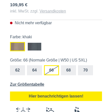
109,95 €
inkl. MwSt. zzgl.
Versandkosten
Nicht mehr verfügbar
Farbe: khaki
Größe: 66 (Normale Größe | W50 | US 5XL)
62
64
66
68
70
Zur Größentabelle
Hier benachrichtigen lassen!