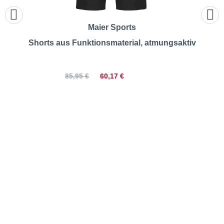
Maier Sports
Shorts aus Funktionsmaterial, atmungsaktiv
60,17 €
85,95 €
Maier Sports | Capri-
Bermudas (3/4 Länge) aus
Funktionsmaterial,