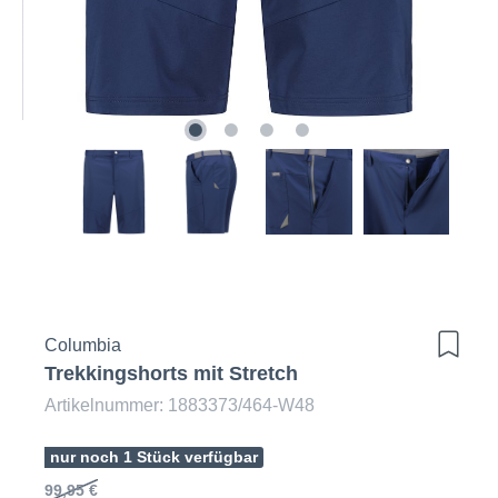
Columbia
Trekkingshorts mit Stretch
Artikelnummer: 1883373/464-W48
nur noch 1 Stück verfügbar
99,95 €