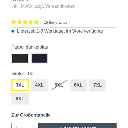
inkl. MwSt. zzgl.
Versandkosten
15 Bewertungen
Durchschnittliche Bewertung von 5 von 5 Sternen
Lieferzeit 1-3 Werktage. Im
Store
verfügbar
Farbe: dunkelblau
Größe: 3XL
3XL
4XL
5XL
6XL
7XL
8XL
Zur Größentabelle