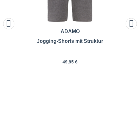
ADAMO
Jogging-Shorts mit Struktur
49,95 €
Pfundskerl | Jogging-Shorts
aus Baumwollmischung |