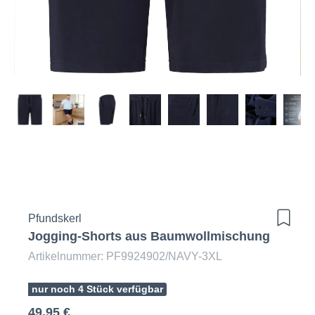
Pfundskerl
Jogging-Shorts aus Baumwollmischung
Artikelnummer: PF9924902/NAVY-3XL
nur noch 4 Stück verfügbar
49,95 €