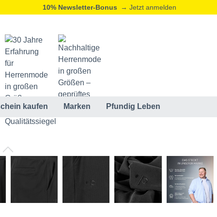
10% Newsletter-Bonus
→ Jetzt anmelden
20% Neukunden-Rabatt
→ Jetzt registrieren
ⓘ
chein kaufen
Marken
Pfundig Leben