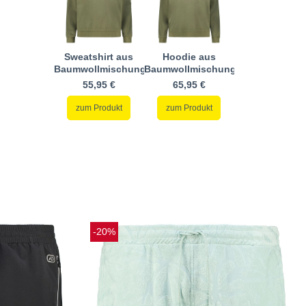
Sweatshirt aus
Hoodie aus
Baumwollmischung
Baumwollmischung
55,95 €
65,95 €
zum Produkt
zum Produkt
-20%