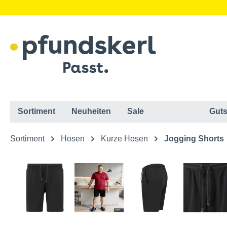
Sortiment
Neuheiten
Sale
Guts
Sortiment
Hosen
Kurze Hosen
Jogging Shorts