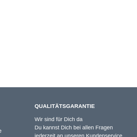
65 cm
66 cm
67 cm
QUALITÄTSGARANTIE
Wir sind für Dich da
Du kannst Dich bei allen Fragen
jederzeit an unseren Kundenservice