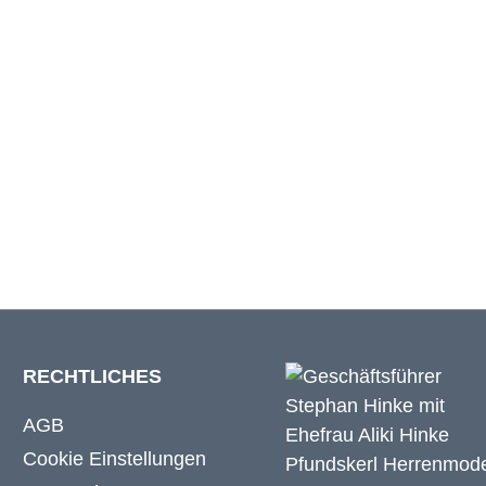
m
29 cm
m
29 cm
m
29 cm
RECHTLICHES
AGB
Cookie Einstellungen