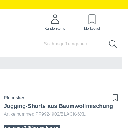
Kundenkonto
Merkzettel
Pfundskerl
Jogging-Shorts aus Baumwollmischung
Artikelnummer: PF9924902/BLACK-6XL
nur noch 2 Stück verfügbar