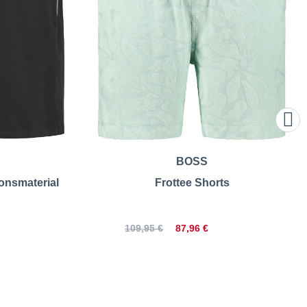
BOSS
onsmaterial
Frottee Shorts
87,96 €
109,95 €