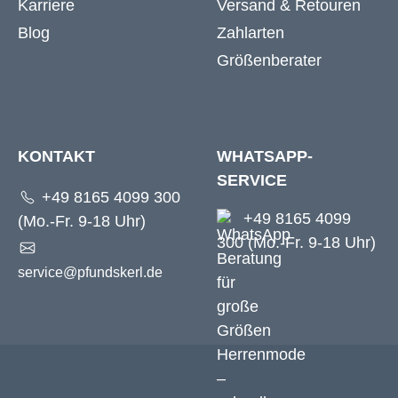
Karriere
Versand & Retouren
Blog
Zahlarten
Größenberater
KONTAKT
WHATSAPP-
SERVICE
+49 8165 4099 300
+49 8165 4099
(Mo.-Fr. 9-18 Uhr)
300 (Mo.-Fr. 9-18 Uhr)
service@pfundskerl.de