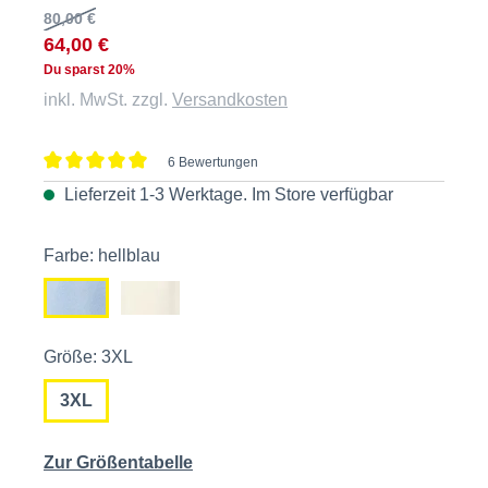
80,00 €
64,00 €
Du sparst 20%
inkl. MwSt. zzgl.
Versandkosten
6 Bewertungen
Durchschnittliche Bewertung von 5 von 5 Sternen
Lieferzeit 1-3 Werktage. Im
Store
verfügbar
Farbe: hellblau
Größe: 3XL
3XL
Zur Größentabelle