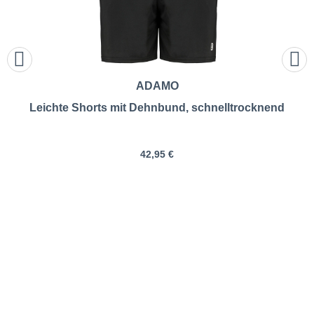
ADAMO
Leichte Shorts mit Dehnbund, schnelltrocknend
42,95 €
LACOSTE | Jogging-Shorts
mit Biobaumwolle |