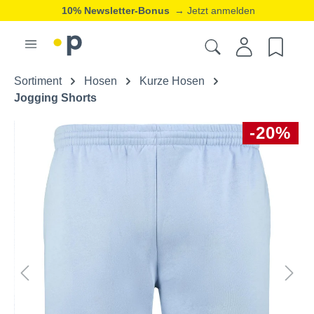
10% Newsletter-Bonus
→ Jetzt anmelden
Sortiment
Hosen
Kurze Hosen
Jogging Shorts
-20%