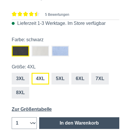
5 Bewertungen
Durchschnittliche Bewertung von 4.6 von 5 Sternen
Lieferzeit 1-3 Werktage. Im
Store
verfügbar
Farbe: schwarz
Größe: 4XL
3XL
4XL
5XL
6XL
7XL
8XL
Zur Größentabelle
In den Warenkorb