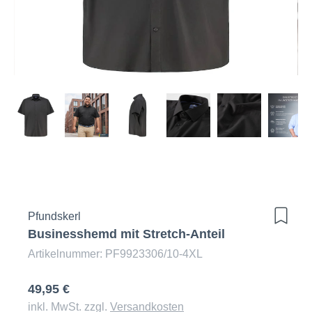
Pfundskerl
Businesshemd mit Stretch-Anteil
Artikelnummer: PF9923306/10-4XL
49,95 €
inkl. MwSt. zzgl.
Versandkosten