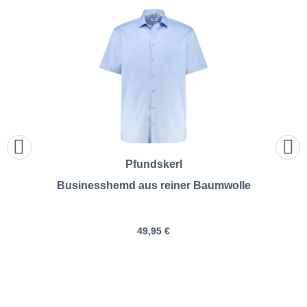
Pfundskerl
Businesshemd aus reiner Baumwolle
49,95 €