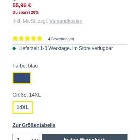
55,96 €
Du sparst 20%
inkl. MwSt. zzgl.
Versandkosten
4 Bewertungen
Durchschnittliche Bewertung von 5 von 5 Sternen
Lieferzeit 1-3 Werktage. Im
Store
verfügbar
Farbe: blau
Größe: 14XL
14XL
Zur Größentabelle
In den Warenkorb