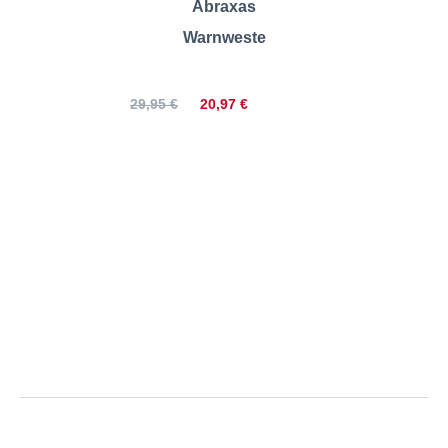
Abraxas
Warnweste
20,97 €
29,95 €
ADAMO | Warnweste |
Größentabelle