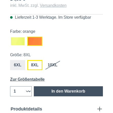
inkl. MwSt. zzgl.
Versandkosten
Lieferzeit 1-3 Werktage. Im
Store
verfügbar
Farbe: orange
Größe: 8XL
6XL
8XL
10XL
Zur Größentabelle
In den Warenkorb
Produktdetails