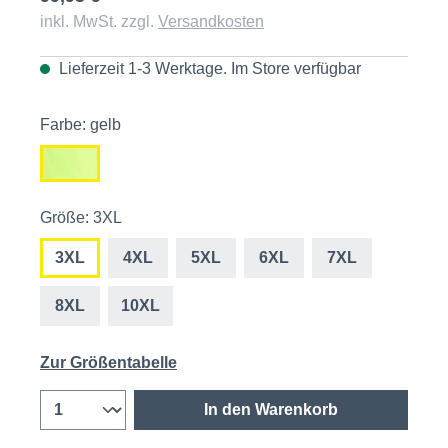
inkl. MwSt. zzgl.
Versandkosten
Lieferzeit 1-3 Werktage. Im
Store
verfügbar
Farbe: gelb
Größe: 3XL
3XL
4XL
5XL
6XL
7XL
8XL
10XL
Zur Größentabelle
In den Warenkorb