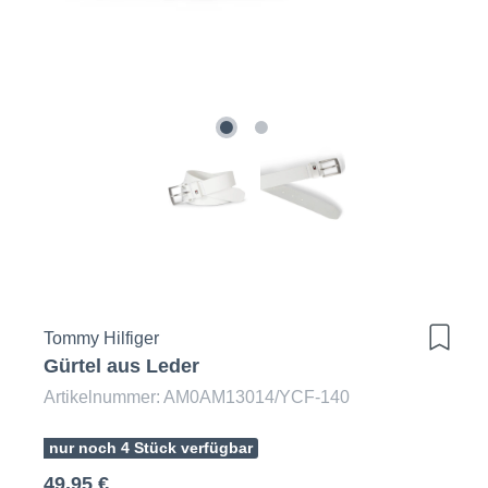
Tommy Hilfiger
Gürtel aus Leder
Artikelnummer: AM0AM13014/YCF-140
nur noch 4 Stück verfügbar
49,95 €