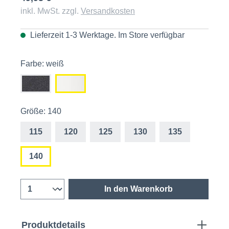
inkl. MwSt. zzgl.
Versandkosten
Lieferzeit 1-3 Werktage. Im
Store
verfügbar
Farbe: weiß
Größe: 140
115
120
125
130
135
140
In den Warenkorb
Produktdetails