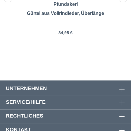
Pfundskerl
Gürtel aus Vollrindleder, Überlänge
34,95 €
UNTERNEHMEN
SERVICE/HILFE
RECHTLICHES
KONTAKT