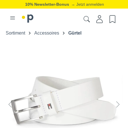
10% Newsletter-Bonus
→ Jetzt anmelden
Sortiment
Accessoires
Gürtel