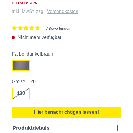
Du sparst 20%
inkl. MwSt. zzgl.
Versandkosten
7 Bewertungen
Durchschnittliche Bewertung von 4.7 von 5 Sternen
Nicht mehr verfügbar
Farbe: dunkelbraun
Größe: 120
120
Hier benachrichtigen lassen!
Produktdetails