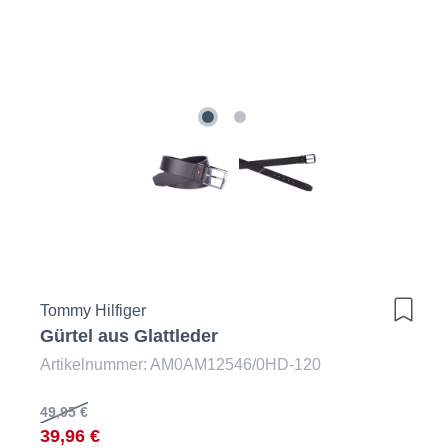
Tommy Hilfiger
Gürtel aus Glattleder
Artikelnummer: AM0AM12546/0HD-120
49,95 €
39,96 €