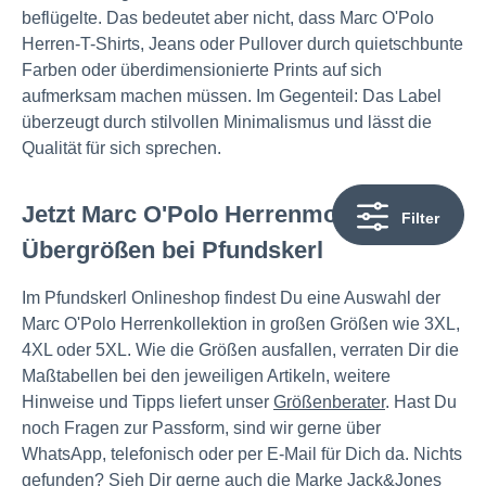
beflügelte. Das bedeutet aber nicht, dass Marc O'Polo
Herren-T-Shirts, Jeans oder Pullover durch quietschbunte
Farben oder überdimensionierte Prints auf sich
aufmerksam machen müssen. Im Gegenteil: Das Label
überzeugt durch stilvollen Minimalismus und lässt die
Qualität für sich sprechen.
Jetzt Marc O'Polo Herrenmode in
Filter
Übergrößen bei Pfundskerl
Im Pfundskerl Onlineshop findest Du eine Auswahl der
Marc O'Polo Herrenkollektion in großen Größen wie 3XL,
4XL oder 5XL. Wie die Größen ausfallen, verraten Dir die
Maßtabellen bei den jeweiligen Artikeln, weitere
Hinweise und Tipps liefert unser
Größenberater
. Hast Du
noch Fragen zur Passform, sind wir gerne über
WhatsApp, telefonisch oder per E-Mail für Dich da. Nichts
gefunden? Sieh Dir gerne auch die Marke
Jack&Jones