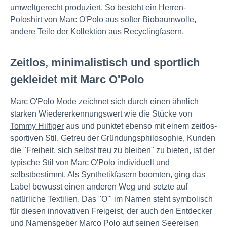
umweltgerecht produziert. So besteht ein Herren-
Poloshirt von Marc O'Polo aus softer Biobaumwolle,
andere Teile der Kollektion aus Recyclingfasern.
Zeitlos, minimalistisch und sportlich
gekleidet mit Marc O'Polo
Marc O'Polo Mode zeichnet sich durch einen ähnlich
starken Wiedererkennungswert wie die Stücke von
Tommy Hilfiger
aus und punktet ebenso mit einem zeitlos-
sportiven Stil. Getreu der Gründungsphilosophie, Kunden
die "Freiheit, sich selbst treu zu bleiben" zu bieten, ist der
typische Stil von Marc O'Polo individuell und
selbstbestimmt. Als Synthetikfasern boomten, ging das
Label bewusst einen anderen Weg und setzte auf
natürliche Textilien. Das "O'" im Namen steht symbolisch
für diesen innovativen Freigeist, der auch den Entdecker
und Namensgeber Marco Polo auf seinen Seereisen