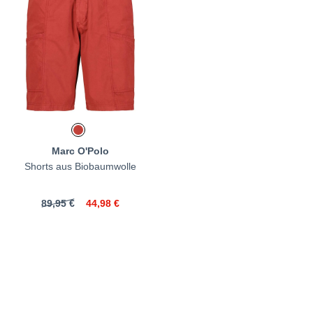
Marc O'Polo
Shorts aus Biobaumwolle
89,95 €
44,98 €