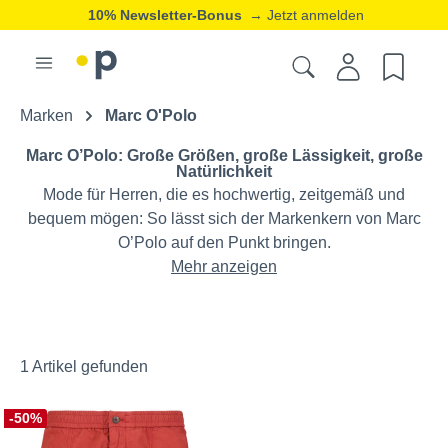
10% Newsletter-Bonus
→ Jetzt anmelden
Marken
Marc O'Polo
Marc O’Polo: Große Größen, große Lässigkeit, große
Natürlichkeit
Mode für Herren, die es hochwertig, zeitgemäß und
bequem mögen: So lässt sich der Markenkern von Marc
O’Polo auf den Punkt bringen.
Mehr anzeigen
1 Artikel gefunden
-50%