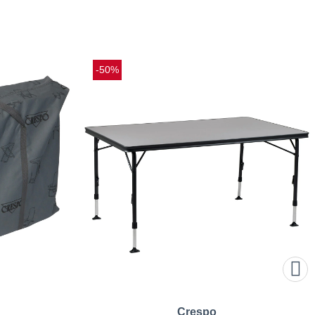
-50%
Crespo