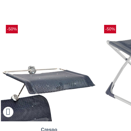
-50%
-50%
Crespo