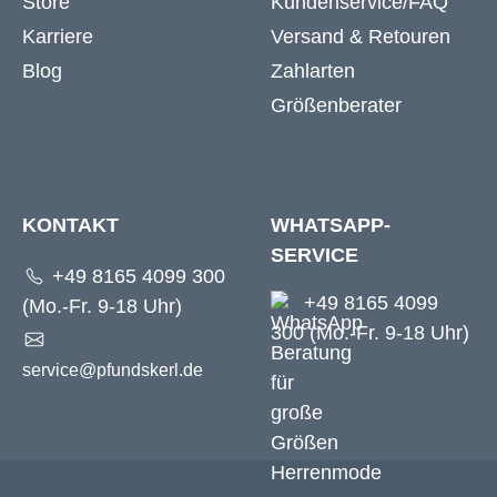
Store
Kundenservice/FAQ
Karriere
Versand & Retouren
Blog
Zahlarten
Größenberater
KONTAKT
WHATSAPP-
SERVICE
+49 8165 4099 300
+49 8165 4099
(Mo.-Fr. 9-18 Uhr)
300 (Mo.-Fr. 9-18 Uhr)
service@pfundskerl.de