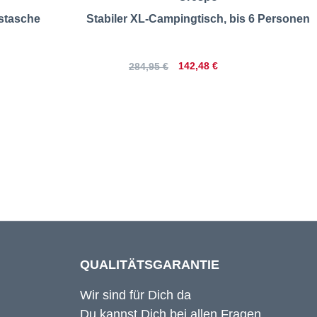
stasche
Stabiler XL-Campingtisch, bis 6 Personen
142,48 €
284,95 €
QUALITÄTSGARANTIE
Wir sind für Dich da
Du kannst Dich bei allen Fragen