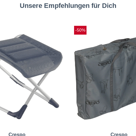
Unsere Empfehlungen für Dich
-50%
Crespo
Crespo