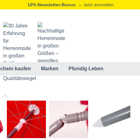
10% Newsletter-Bonus
→ Jetzt anmelden
chein kaufen
Marken
Pfundig Leben