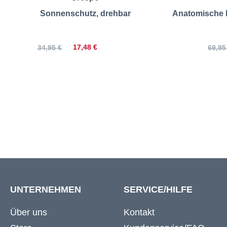
Sonnenschutz, drehbar
Anatomische F
17,48 €
34,95 €
69,95
UNTERNEHMEN
SERVICE/HILFE
Über uns
Kontakt