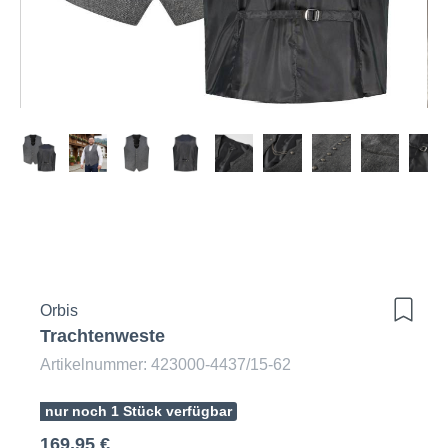
Orbis
Trachtenweste
Artikelnummer: 423000-4437/15-62
nur noch 1 Stück verfügbar
169,95 €