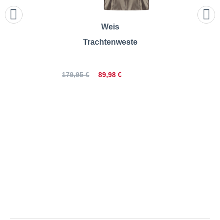
Weis
Trachtenweste
89,98 €
179,95 €
Orbis | Trachtenweste |
Größentabelle