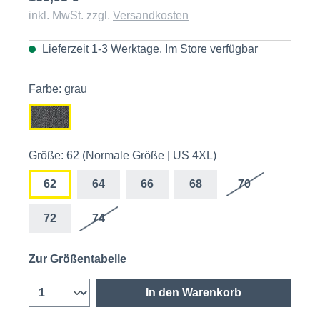
inkl. MwSt. zzgl.
Versandkosten
Lieferzeit 1-3 Werktage. Im
Store
verfügbar
Farbe: grau
Größe: 62 (Normale Größe | US 4XL)
62
64
66
68
70
72
74
Zur Größentabelle
In den Warenkorb