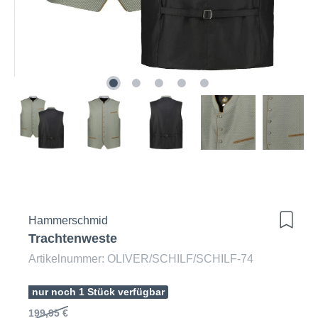
Hammerschmid
Trachtenweste
Artikelnummer: OLIVER/SCHILF/SCHILF-74
nur noch 1 Stück verfügbar
199,95 €