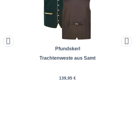
Pfundskerl
Trachtenweste aus Samt
139,95 €
Hammerschmid |