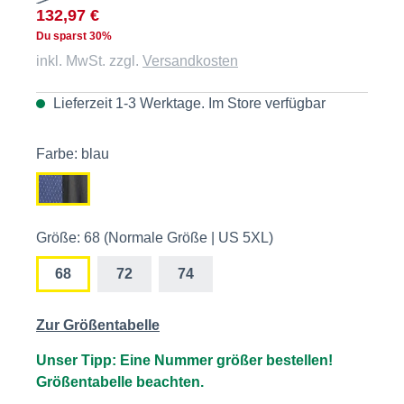
132,97 €
Du sparst 30%
inkl. MwSt. zzgl.
Versandkosten
Lieferzeit 1-3 Werktage. Im
Store
verfügbar
Farbe: blau
Größe: 68 (Normale Größe | US 5XL)
68
72
74
Zur Größentabelle
Unser Tipp: Eine Nummer größer bestellen!
Größentabelle beachten.