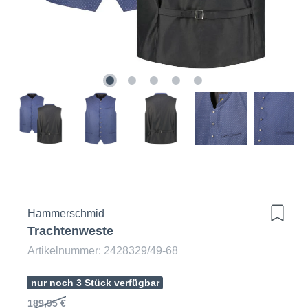
Hammerschmid
Trachtenweste
Artikelnummer: 2428329/49-68
nur noch 3 Stück verfügbar
189,95 €