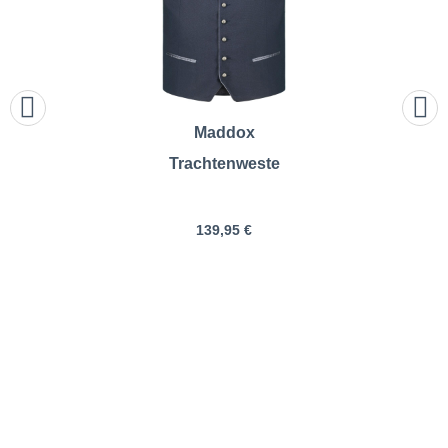
Maddox
Trachtenweste
139,95 €
Hammerschmid |