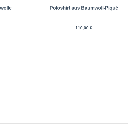
wolle
Poloshirt aus Baumwoll-Piqué
110,00 €
ößentabelle