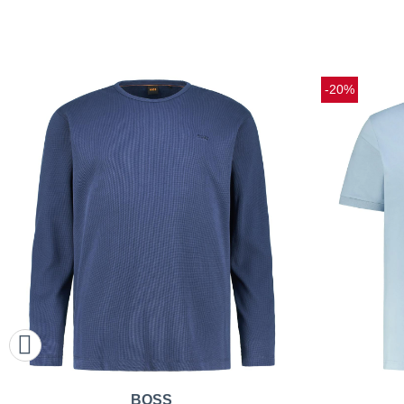
-20%
BOSS