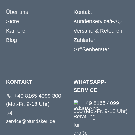
Über uns
Kontakt
Store
Kundenservice/FAQ
Karriere
Versand & Retouren
Blog
Zahlarten
Größenberater
KONTAKT
WHATSAPP-
SERVICE
+49 8165 4099 300
+49 8165 4099
(Mo.-Fr. 9-18 Uhr)
300 (Mo.-Fr. 9-18 Uhr)
service@pfundskerl.de