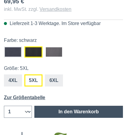
69,95 €
inkl. MwSt. zzgl.
Versandkosten
Lieferzeit 1-3 Werktage. Im
Store
verfügbar
Farbe: schwarz
Größe: 5XL
4XL
5XL
6XL
Zur Größentabelle
In den Warenkorb