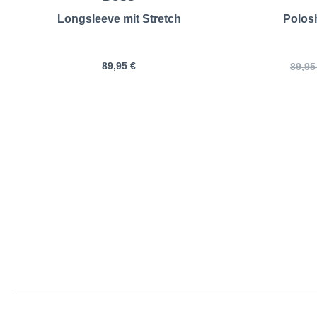
Longsleeve mit Stretch
Polosh
89,95 €
89,95
BOSS | Lon