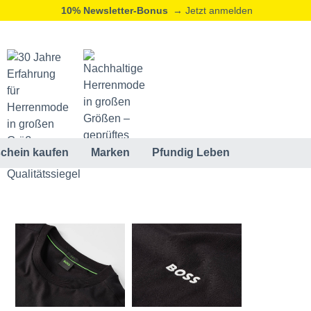
10% Newsletter-Bonus
→ Jetzt anmelden
chein kaufen
Marken
Pfundig Leben