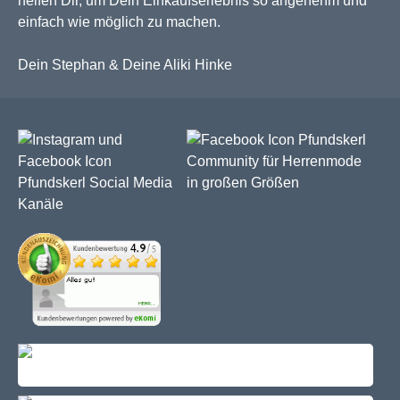
helfen Dir, um Dein Einkaufserlebnis so angenehm und
einfach wie möglich zu machen.
Dein Stephan & Deine Aliki Hinke