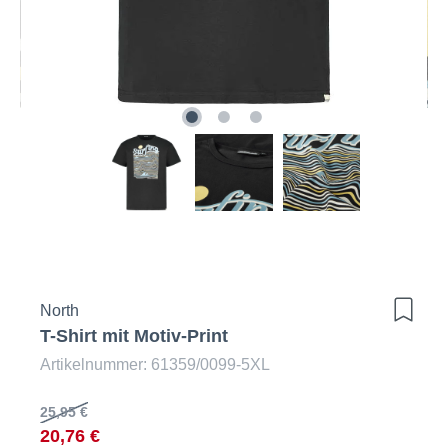
North
T-Shirt mit Motiv-Print
Artikelnummer: 61359/0099-5XL
25,95 €
20,76 €