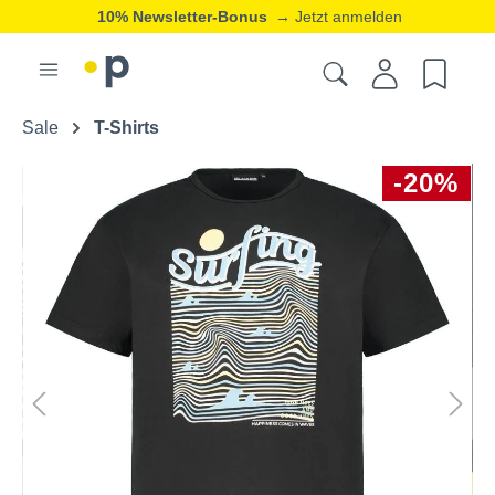
10% Newsletter-Bonus
→ Jetzt anmelden
Sale
T-Shirts
-20%