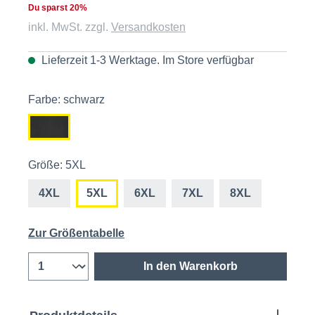
Du sparst 20%
inkl. MwSt. zzgl.
Versandkosten
Lieferzeit 1-3 Werktage. Im
Store
verfügbar
Farbe: schwarz
Größe: 5XL
4XL
5XL
6XL
7XL
8XL
Zur Größentabelle
In den Warenkorb