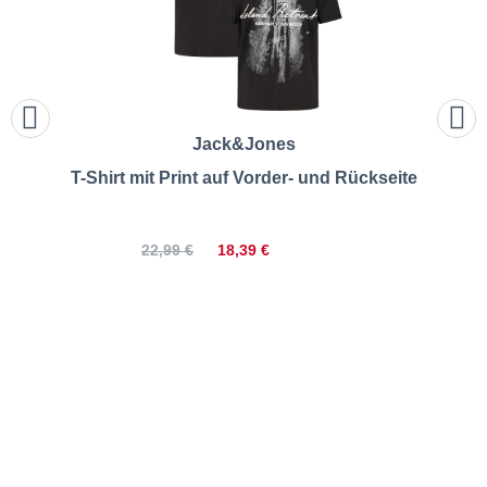
Jack&Jones
T-Shirt mit Print auf Vorder- und Rückseite
18,39 €
22,99 €
Jack&Jones | T-Shirt mit Print