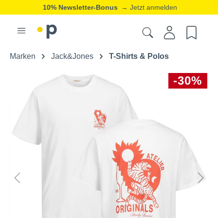
10% Newsletter-Bonus
→ Jetzt anmelden
Marken
Jack&Jones
T-Shirts & Polos
-30%