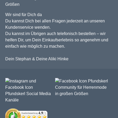
Wir sind für Dich da
Du kannst Dich bei allen Fragen jederzeit an unseren
Kundenservice wenden.
Du kannst im Übrigen auch telefonisch bestellen – wir
helfen Dir, um Dein Einkaufserlebnis so angenehm und
einfach wie möglich zu machen.
Dein Stephan & Deine Aliki Hinke