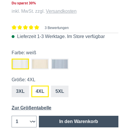
Du sparst 30%
inkl. MwSt. zzgl.
Versandkosten
3 Bewertungen
Durchschnittliche Bewertung von 5 von 5 Sternen
Lieferzeit 1-3 Werktage. Im
Store
verfügbar
Farbe: weiß
Größe: 4XL
3XL
4XL
5XL
Zur Größentabelle
In den Warenkorb