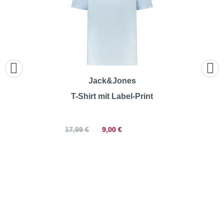
Jack&Jones
T-Shirt mit Label-Print
9,00 €
17,99 €
Jack&Jones | T-Shirt mit Print