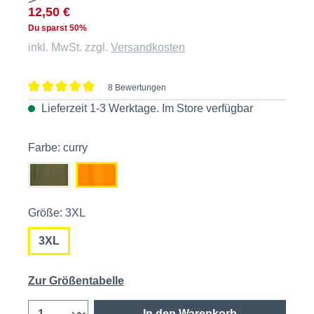
12,50 €
Du sparst 50%
inkl. MwSt. zzgl.
Versandkosten
8 Bewertungen
Durchschnittliche Bewertung von 4.8 von 5 Sternen
Lieferzeit 1-3 Werktage. Im
Store
verfügbar
Farbe: curry
Größe: 3XL
3XL
Zur Größentabelle
In den Warenkorb