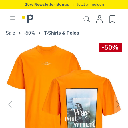
10% Newsletter-Bonus
→ Jetzt anmelden
Sale
-50%
T-Shirts & Polos
-50%