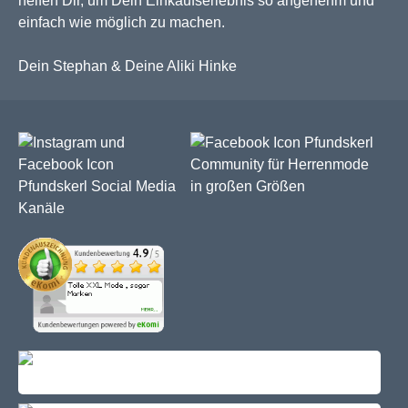
helfen Dir, um Dein Einkaufserlebnis so angenehm und
einfach wie möglich zu machen.
Dein Stephan & Deine Aliki Hinke