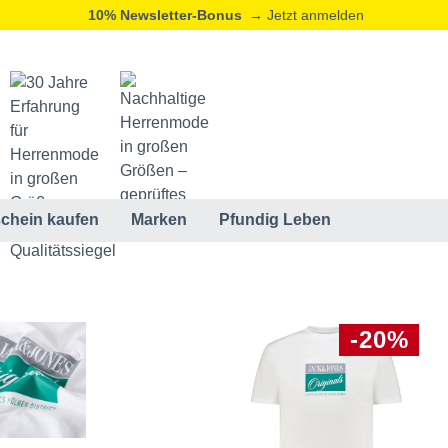
10% Newsletter-Bonus
→ Jetzt anmelden
chein kaufen
Marken
Pfundig Leben
-20%