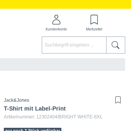
Kundenkonto
Merkzettel
Jack&Jones
T-Shirt mit Label-Print
Artikelnummer: 12302404/BRIGHT WHITE-8XL
nur noch 2 Stück verfügbar