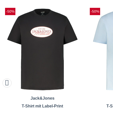
-50%
-50%
Jack&Jones
T-Shirt mit Label-Print
T-S