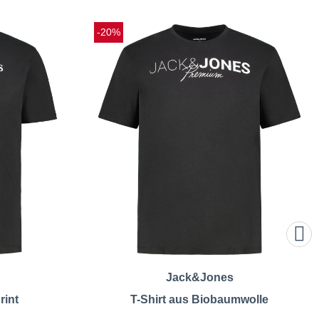
-20%
Jack&Jones
rint
T-Shirt aus Biobaumwolle