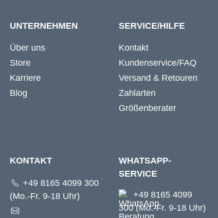
UNTERNEHMEN
SERVICE/HILFE
Über uns
Kontakt
Store
Kundenservice/FAQ
Karriere
Versand & Retouren
Blog
Zahlarten
Größenberater
KONTAKT
WHATSAPP-
SERVICE
+49 8165 4099 300
+49 8165 4099
(Mo.-Fr. 9-18 Uhr)
300 (Mo.-Fr. 9-18 Uhr)