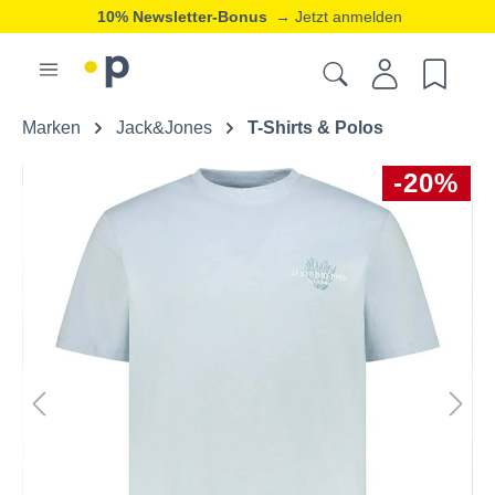
10% Newsletter-Bonus
→ Jetzt anmelden
Marken
Jack&Jones
T-Shirts & Polos
-20%