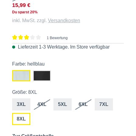
15,99 €
Du sparst 20%
inkl. MwSt. zzgl.
Versandkosten
1 Bewertung
Durchschnittliche Bewertung von 3 von 5 Sternen
Lieferzeit 1-3 Werktage. Im
Store
verfügbar
Farbe: hellblau
Größe: 8XL
3XL
4XL
5XL
6XL
7XL
8XL