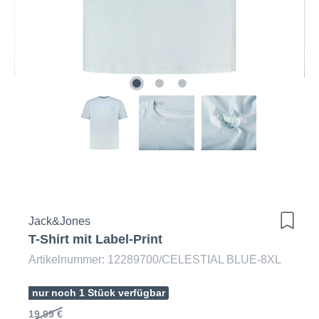
Jack&Jones
T-Shirt mit Label-Print
Artikelnummer: 12289700/CELESTIAL BLUE-8XL
nur noch 1 Stück verfügbar
19,99 €