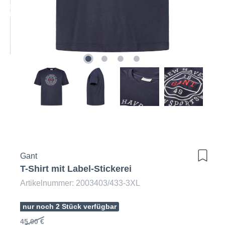
Gant
T-Shirt mit Label-Stickerei
Artikelnummer: 2003403/433-3XL
nur noch 2 Stück verfügbar
45,00 €