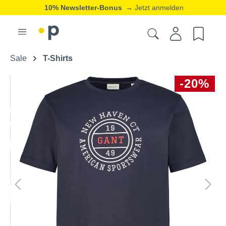
10% Newsletter-Bonus
→ Jetzt anmelden
Sale
T-Shirts
-20%