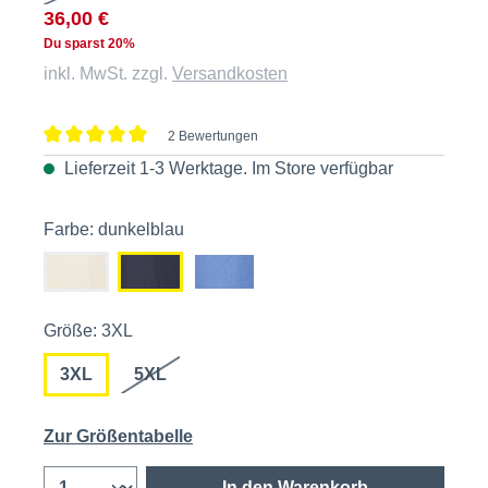
36,00 €
Du sparst 20%
inkl. MwSt. zzgl.
Versandkosten
2 Bewertungen
Durchschnittliche Bewertung von 5 von 5 Sternen
Lieferzeit 1-3 Werktage. Im
Store
verfügbar
Farbe: dunkelblau
Größe: 3XL
3XL
5XL
Zur Größentabelle
In den Warenkorb