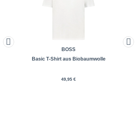
BOSS
Basic T-Shirt aus Biobaumwolle
49,95 €
Gant | T-Shirt mit Label-