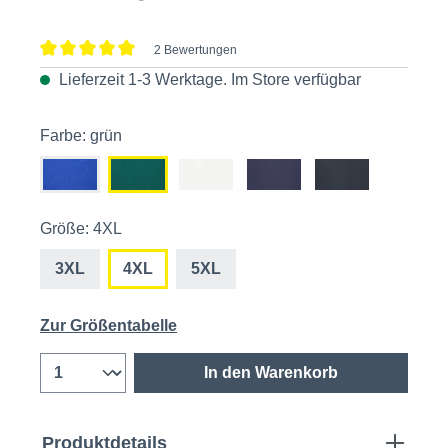
2 Bewertungen
Durchschnittliche Bewertung von 5 von 5 Sternen
Lieferzeit 1-3 Werktage. Im
Store
verfügbar
Farbe: grün
Größe: 4XL
3XL
4XL
5XL
Zur Größentabelle
In den Warenkorb
Produktdetails