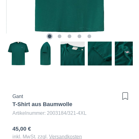
Gant
T-Shirt aus Baumwolle
Artikelnummer: 2003184/321-4XL
45,00 €
inkl. MwSt. zzgl.
Versandkosten