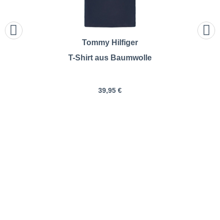
Tommy Hilfiger
T-Shirt aus Baumwolle
39,95 €
Gant | T-Shirt aus Baumwolle |
Größentabelle