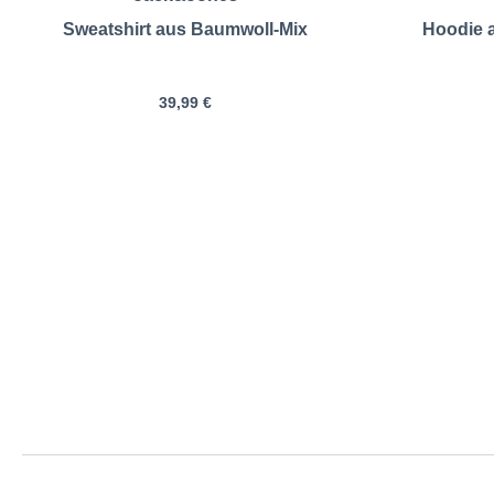
Sweatshirt aus Baumwoll-Mix
Hoodie 
39,99 €
Pfundskerl | Swea