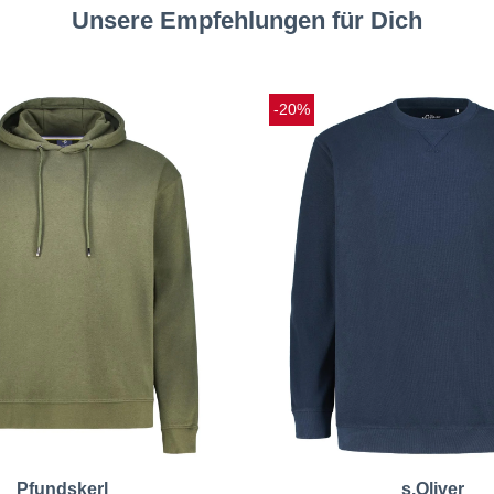
Unsere Empfehlungen für Dich
-20%
Pfundskerl
s.Oliver