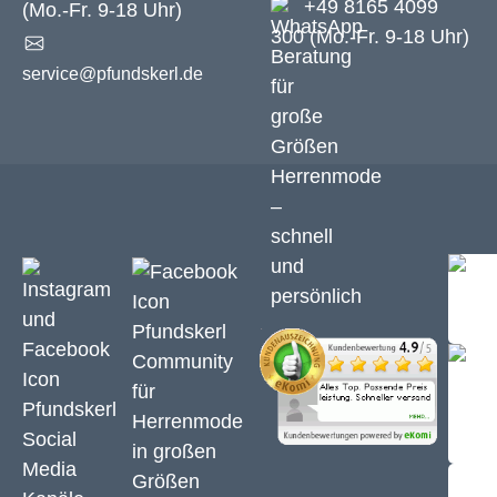
+49 8165 4099
(Mo.-Fr. 9-18 Uhr)
300 (Mo.-Fr. 9-18 Uhr)
service@pfundskerl.de