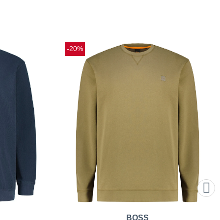
-20%
BOSS