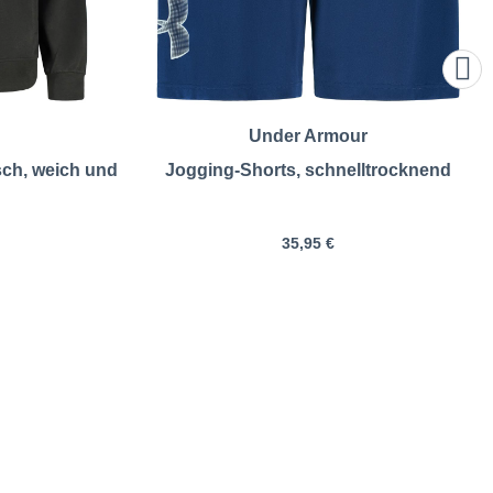
Under Armour
sch, weich und
Jogging-Shorts, schnelltrocknend
35,95 €