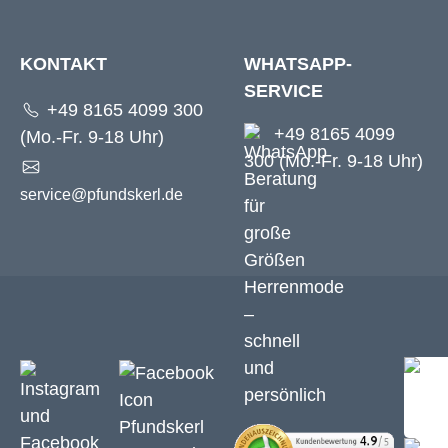
KONTAKT
WHATSAPP-
SERVICE
+49 8165 4099 300
+49 8165 4099
(Mo.-Fr. 9-18 Uhr)
300 (Mo.-Fr. 9-18 Uhr)
service@pfundskerl.de