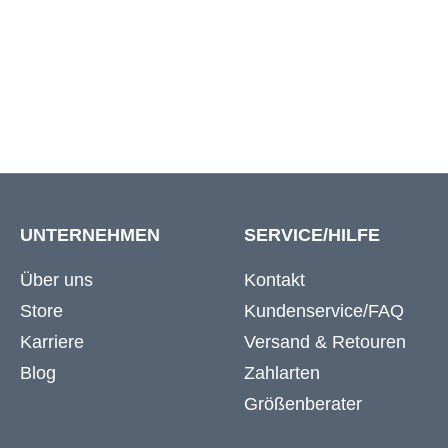
8XL
187 cm
UNTERNEHMEN
SERVICE/HILFE
Über uns
Kontakt
Store
Kundenservice/FAQ
Karriere
Versand & Retouren
Blog
Zahlarten
Größenberater