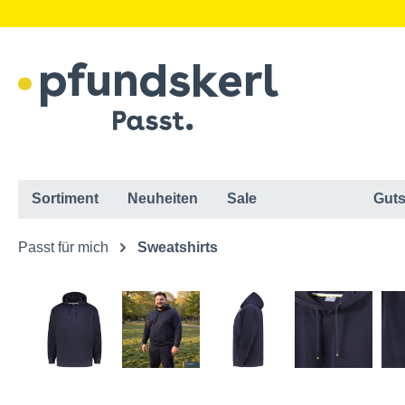
Sortiment
Neuheiten
Sale
Guts
Passt für mich
Sweatshirts