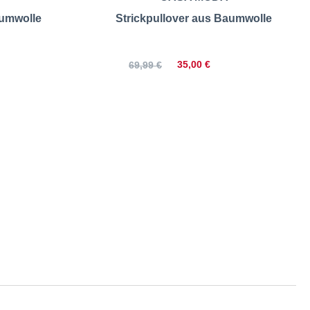
aumwolle
Strickpullover aus Baumwolle
35,00 €
69,99 €
 | Größentabelle