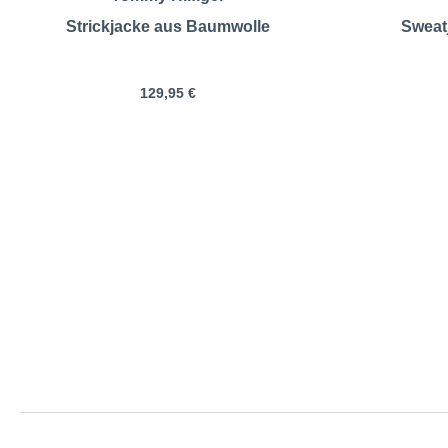
Strickjacke aus Baumwolle
Sweat
129,95 €
Pfundskerl | Ho