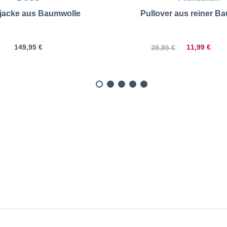
jacke aus Baumwolle
Pullover aus reiner B
149,95 €
11,99 €
39,95 €
odie aus Baumwollmischung