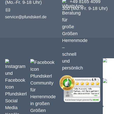
+49 8165 4099
(Mo.-Fr. 9-18 Uhr)
300 (Mo.-Fr. 9-18 Uhr)
service@pfundskerl.de