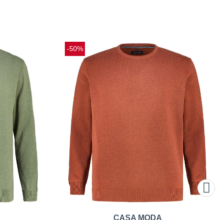
-50%
CASA MODA