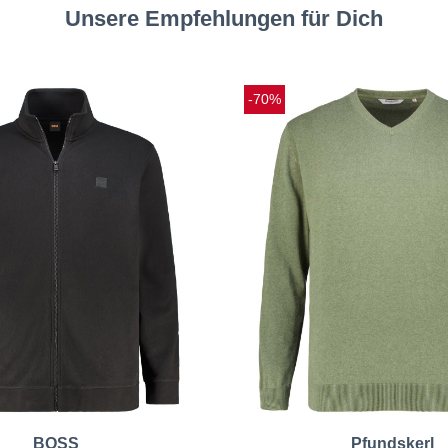
Unsere Empfehlungen für Dich
-70%
BOSS
Pfundskerl