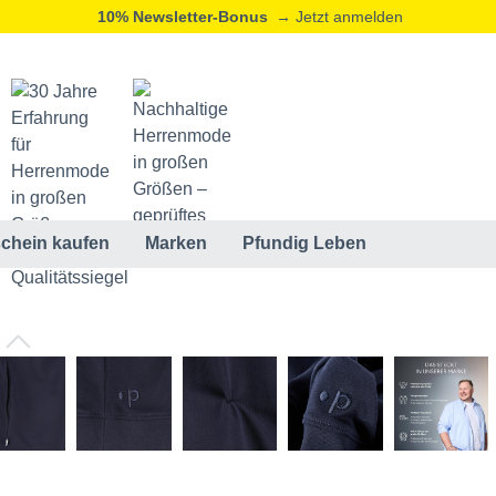
10% Newsletter-Bonus
→ Jetzt anmelden
chein kaufen
Marken
Pfundig Leben