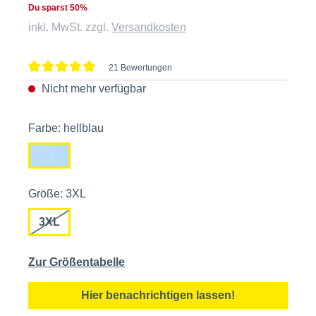
Du sparst 50%
inkl. MwSt. zzgl.
Versandkosten
21 Bewertungen
Durchschnittliche Bewertung von 5 von 5 Sternen
Nicht mehr verfügbar
Farbe: hellblau
Größe: 3XL
3XL
Zur Größentabelle
Hier benachrichtigen lassen!