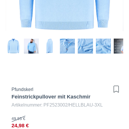
Pfundskerl
Feinstrickpullover mit Kaschmir
Artikelnummer: PF2523002/HELLBLAU-3XL
49,95 €
24,98 €