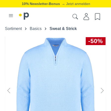
10% Newsletter-Bonus
→ Jetzt anmelden
Sortiment
Basics
Sweat & Strick
-50%