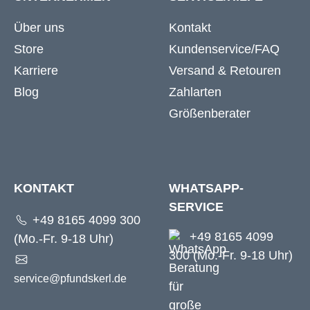
Über uns
Kontakt
Store
Kundenservice/FAQ
Karriere
Versand & Retouren
Blog
Zahlarten
Größenberater
KONTAKT
WHATSAPP-
SERVICE
+49 8165 4099 300
+49 8165 4099
(Mo.-Fr. 9-18 Uhr)
300 (Mo.-Fr. 9-18 Uhr)
service@pfundskerl.de