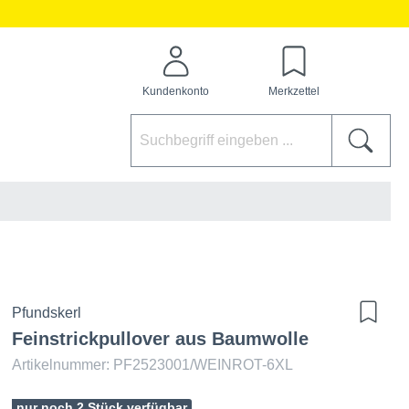
Kundenkonto
Merkzettel
Pfundskerl
Feinstrickpullover aus Baumwolle
Artikelnummer: PF2523001/WEINROT-6XL
nur noch 2 Stück verfügbar