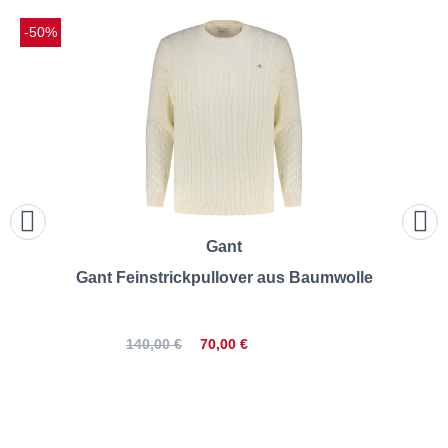
-50%
Gant
Gant Feinstrickpullover aus Baumwolle
70,00 €
140,00 €