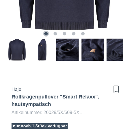
Hajo
Rollkragenpullover "Smart Relaxx",
hautsympatisch
Artikelnummer: 20029/5X/609-5XL
nur noch 1 Stück verfügbar