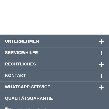
6 XL
160 cm
152 cm
84 cm
UNTERNEHMEN
SERVICE/HILFE
RECHTLICHES
KONTAKT
WHATSAPP-SERVICE
QUALITÄTSGARANTIE