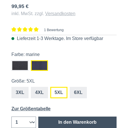
99,95 €
inkl. MwSt. zzgl.
Versandkosten
1 Bewertung
Durchschnittliche Bewertung von 5 von 5 Sternen
Lieferzeit 1-3 Werktage. Im
Store
verfügbar
Farbe: marine
Größe: 5XL
3XL
4XL
5XL
6XL
Zur Größentabelle
In den Warenkorb