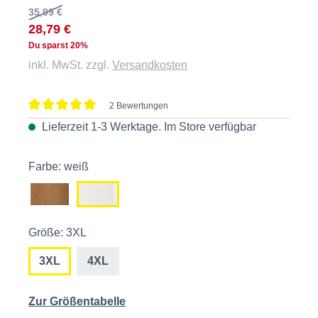
35,99 €
28,79 €
Du sparst 20%
inkl. MwSt. zzgl.
Versandkosten
2 Bewertungen
Durchschnittliche Bewertung von 5 von 5 Sternen
Lieferzeit 1-3 Werktage. Im
Store
verfügbar
Farbe: weiß
Größe: 3XL
3XL
4XL
Zur Größentabelle