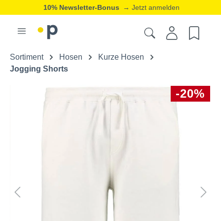
10% Newsletter-Bonus
→ Jetzt anmelden
Sortiment
Hosen
Kurze Hosen
Jogging Shorts
-20%