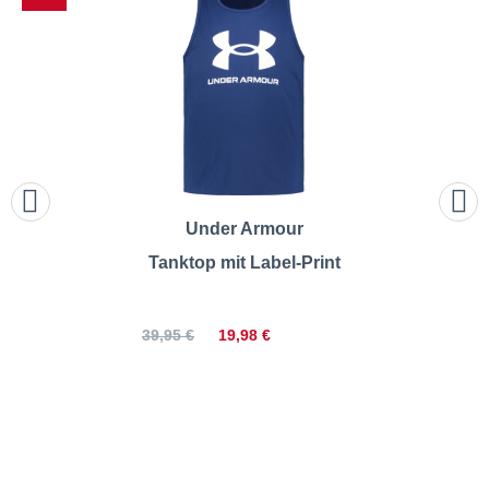
Under Armour
Tanktop mit Label-Print
19,98 €
39,95 €