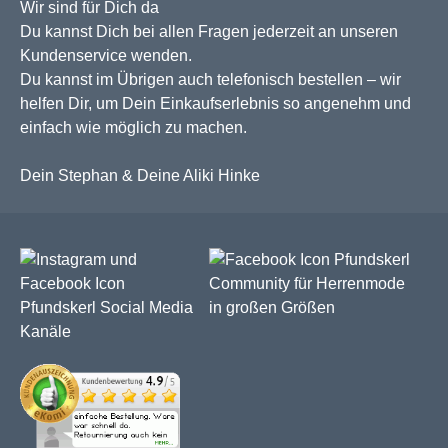
Wir sind für Dich da
Du kannst Dich bei allen Fragen jederzeit an unseren
Kundenservice wenden.
Du kannst im Übrigen auch telefonisch bestellen – wir
helfen Dir, um Dein Einkaufserlebnis so angenehm und
einfach wie möglich zu machen.
Dein Stephan & Deine Aliki Hinke