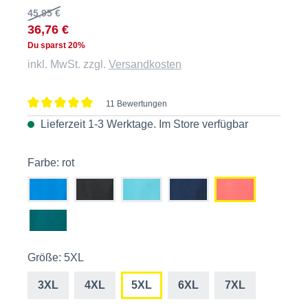
45,95 €
36,76 €
Du sparst 20%
inkl. MwSt. zzgl.
Versandkosten
11 Bewertungen
Durchschnittliche Bewertung von 5 von 5 Sternen
Lieferzeit 1-3 Werktage. Im
Store
verfügbar
Farbe: rot
Größe: 5XL
3XL
4XL
5XL
6XL
7XL