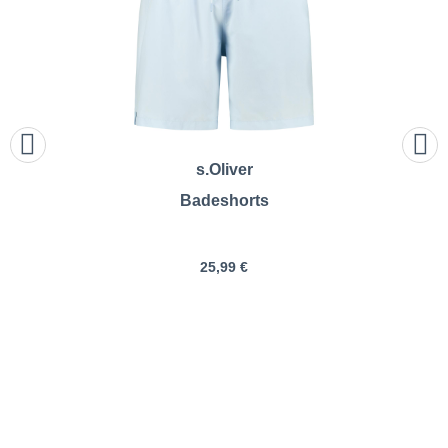
s.Oliver
Badeshorts
25,99 €
Pfundskerl | Badeshorts für