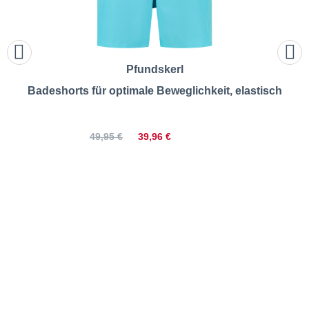
Pfundskerl
Badeshorts für optimale Beweglichkeit, elastisch
39,96 €
49,95 €
North | Badeshorts mit
Taschen | Größentabelle