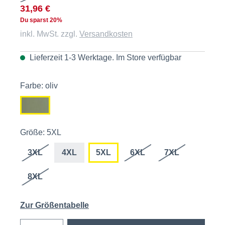
31,96 €
Du sparst 20%
inkl. MwSt. zzgl.
Versandkosten
Lieferzeit 1-3 Werktage. Im
Store
verfügbar
Farbe: oliv
Größe: 5XL
3XL
4XL
5XL
6XL
7XL
8XL
Zur Größentabelle