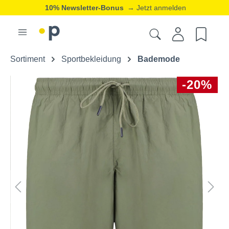
10% Newsletter-Bonus
→ Jetzt anmelden
Sortiment
Sportbekleidung
Bademode
-20%