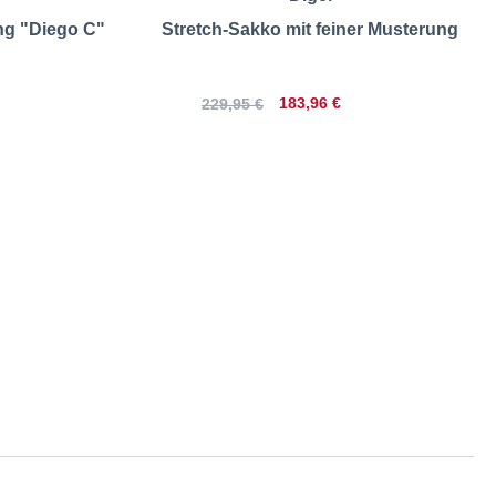
ng "Diego C"
Stretch-Sakko mit feiner Musterung
183,96 €
229,95 €
rößentabelle