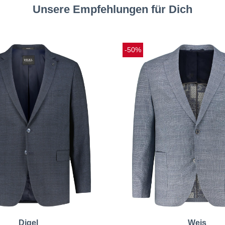
Unsere Empfehlungen für Dich
-50%
Digel
Weis