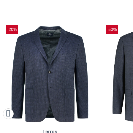
-20%
-50%
Lerros