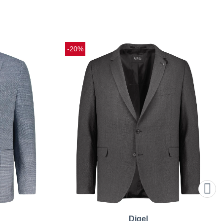
-20%
Digel