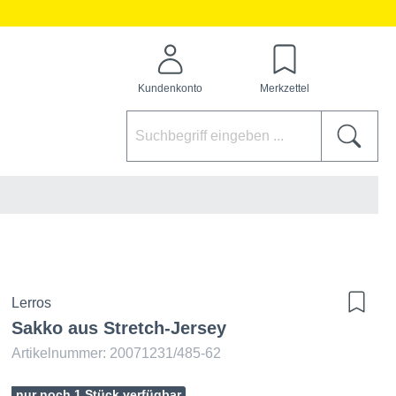
Kundenkonto
Merkzettel
Lerros
Sakko aus Stretch-Jersey
Artikelnummer: 20071231/485-62
nur noch 1 Stück verfügbar