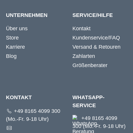
UNTERNEHMEN
SERVICE/HILFE
Über uns
Kontakt
Store
Kundenservice/FAQ
Karriere
Versand & Retouren
Blog
Zahlarten
Größenberater
KONTAKT
WHATSAPP-
SERVICE
+49 8165 4099 300
+49 8165 4099
(Mo.-Fr. 9-18 Uhr)
300 (Mo.-Fr. 9-18 Uhr)