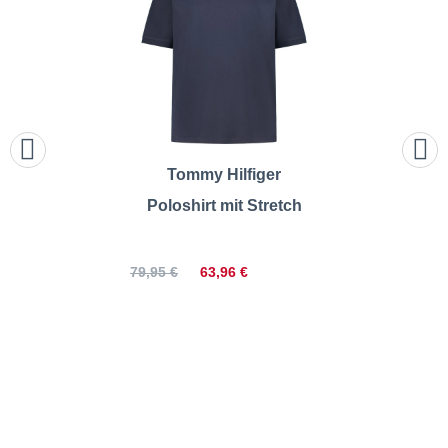
Tommy Hilfiger
Poloshirt mit Stretch
63,96 €
79,95 €