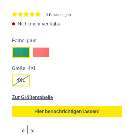
3 Bewertungen
Durchschnittliche Bewertung von 5 von 5 Sternen
Nicht mehr verfügbar
Farbe: grün
Größe: 4XL
4XL
Zur Größentabelle
Hier benachrichtigen lassen!