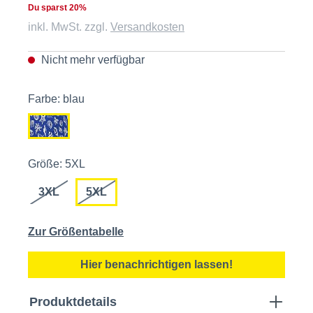
Du sparst 20%
inkl. MwSt. zzgl.
Versandkosten
Nicht mehr verfügbar
Farbe: blau
Größe: 5XL
3XL
5XL
Zur Größentabelle
Hier benachrichtigen lassen!
Produktdetails