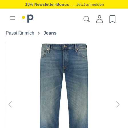
10% Newsletter-Bonus
→ Jetzt anmelden
Passt für mich
Jeans