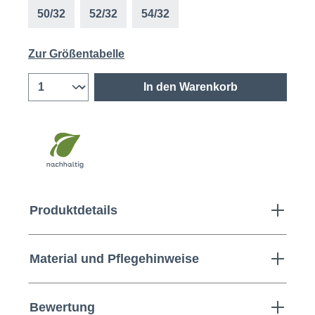
50/32
52/32
54/32
Zur Größentabelle
In den Warenkorb
Produktdetails
Material und Pflegehinweise
Bewertung