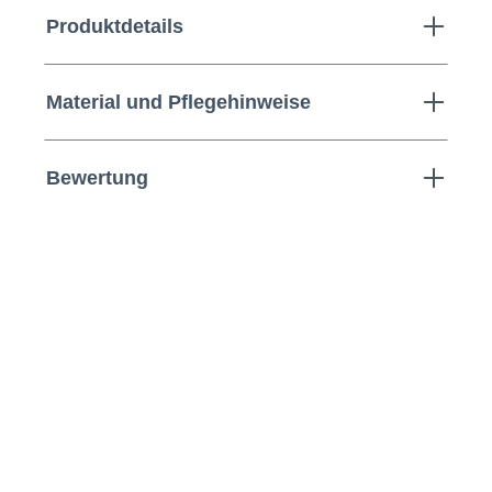
Produktdetails
Material und Pflegehinweise
Bewertung
Hubertus | T-Shirt mit Motiv-
Print | Größentabelle