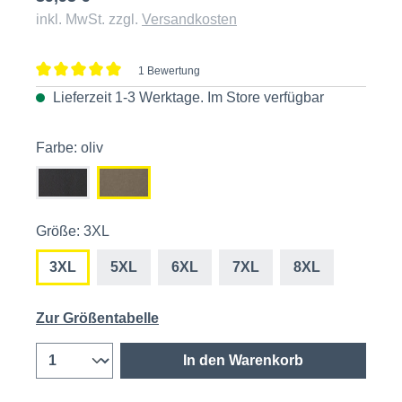
inkl. MwSt. zzgl.
Versandkosten
1 Bewertung
Durchschnittliche Bewertung von 5 von 5 Sternen
Lieferzeit 1-3 Werktage. Im
Store
verfügbar
Farbe: oliv
Größe: 3XL
3XL
5XL
6XL
7XL
8XL
Zur Größentabelle
In den Warenkorb